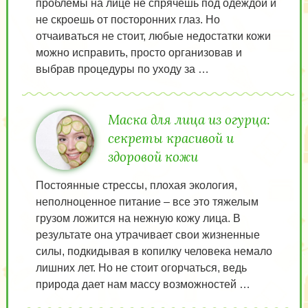
проблемы на лице не спрячешь под одеждой и
не скроешь от посторонних глаз. Но
отчаиваться не стоит, любые недостатки кожи
можно исправить, просто организовав и
выбрав процедуры по уходу за …
Маска для лица из огурца:
секреты красивой и
здоровой кожи
Постоянные стрессы, плохая экология,
неполноценное питание – все это тяжелым
грузом ложится на нежную кожу лица. В
результате она утрачивает свои жизненные
силы, подкидывая в копилку человека немало
лишних лет. Но не стоит огорчаться, ведь
природа дает нам массу возможностей …