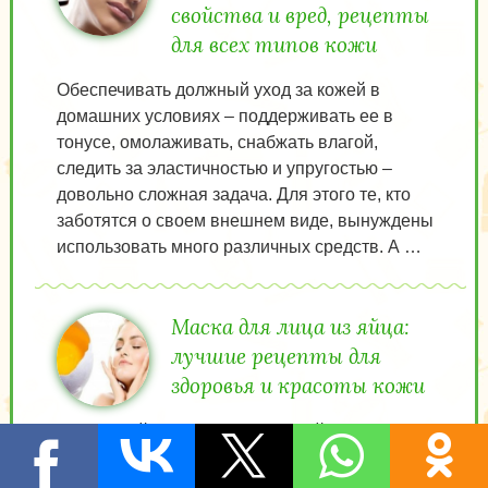
свойства и вред, рецепты
для всех типов кожи
Обеспечивать должный уход за кожей в
домашних условиях – поддерживать ее в
тонусе, омолаживать, снабжать влагой,
следить за эластичностью и упругостью –
довольно сложная задача. Для этого те, кто
заботятся о своем внешнем виде, вынуждены
использовать много различных средств. А …
Маска для лица из яйца:
лучшие рецепты для
здоровья и красоты кожи
Куриное яйцо – разве можно найти более
доступный, дешевый и полезный продукт для
изготовления средства по уходу за кожей